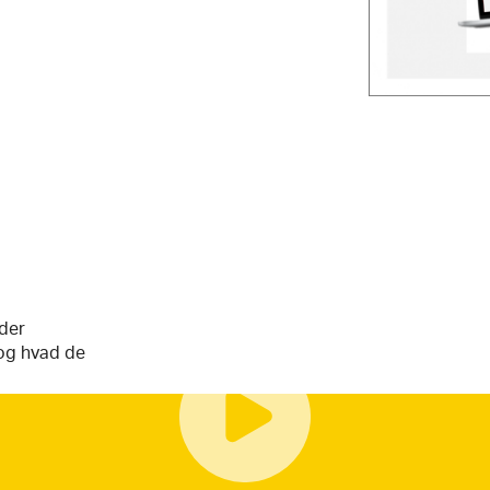
der
 og hvad de