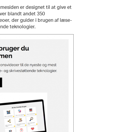
esiden er designet til at give et
over blandt andet 350
eoer, der guider i brugen af læse-
ende teknologier.