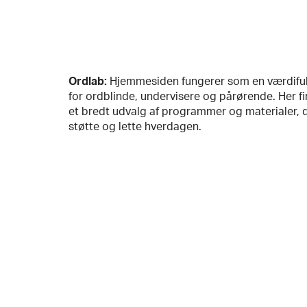
Ordlab:
Hjemmesiden fungerer som en værdiful
for ordblinde, undervisere og pårørende. Her f
et bredt udvalg af programmer og materialer, 
støtte og lette hverdagen.