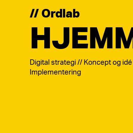
// Ordlab
HJEMM
Digital strategi // Koncept og id
Implementering