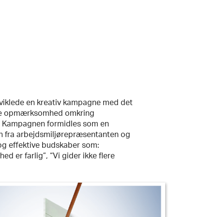
viklede en kreativ kampagne med det
be opmærksomhed omkring
r. Kampagnen formidles som en
en fra arbejdsmiljørepræsentanten og
og effektive budskaber som:
er farlig”, “Vi gider ikke flere