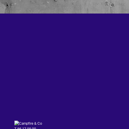
T 86 17 09 00