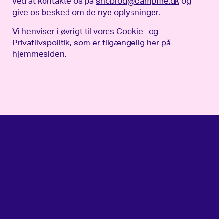
ved at kontakte os på
snobrod@campfire.dk
og
give os besked om de nye oplysninger.
Vi henviser i øvrigt til vores Cookie- og
Privatlivspolitik, som er tilgængelig her på
hjemmesiden.